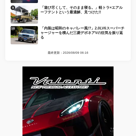
「遊び尽くして、そのまま寝る。」軽トラ×エアル
ーフテントという最適解、見つけた!!
「内装は昭和のキャバレー風!?」2.0LV6スーパーチ
ャージャーを積んだ三菱デボネアVの狂気を振り返
る
最終更新：2026/08/09 06:16