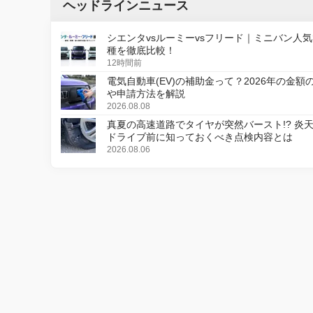
ヘッドラインニュース
シエンタvsルーミーvsフリード｜ミニバン人気
種を徹底比較！
12時間前
電気自動車(EV)の補助金って？2026年の金額
や申請方法を解説
2026.08.08
真夏の高速道路でタイヤが突然バースト!? 炎
ドライブ前に知っておくべき点検内容とは
2026.08.06