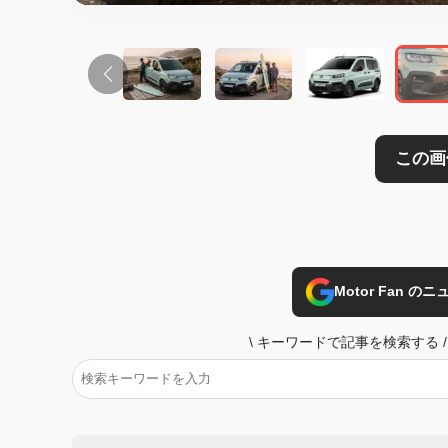
Motor Fan 
\
キーワードで記事を検索する
/