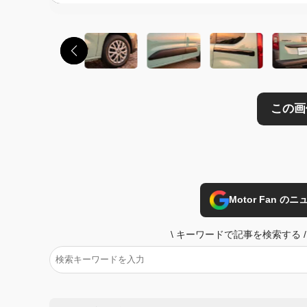
Motor Fan 
\
キーワードで記事を検索する
/