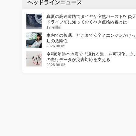
ヘッドラインニュース
真夏の高速道路でタイヤが突然バースト!? 炎
ドライブ前に知っておくべき点検内容とは
19時間前
車内での仮眠、どこまで安全？エンジンかけっ
しの危険性
2026.08.05
令和8年熊本地震で「通れる道」を可視化、ク
の走行データが災害対応を支える
2026.08.03