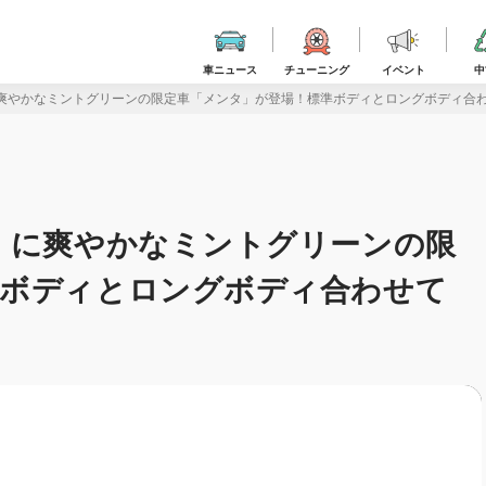
車ニュース
チューニング
イベント
中
爽やかなミントグリーンの限定車「メンタ」が登場！標準ボディとロングボディ合わ
」に爽やかなミントグリーンの限
準ボディとロングボディ合わせて