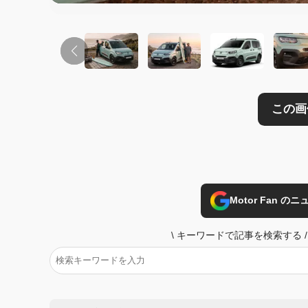
Motor Fan 
\
キーワードで記事を検索する
/