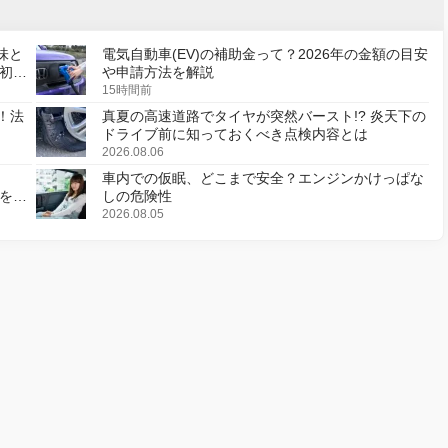
味と
電気自動車(EV)の補助金って？2026年の金額の目安
初の
や申請方法を解説
15時間前
！法
真夏の高速道路でタイヤが突然バースト!? 炎天下の
ドライブ前に知っておくべき点検内容とは
2026.08.06
車内での仮眠、どこまで安全？エンジンかけっぱな
様を変
しの危険性
2026.08.05