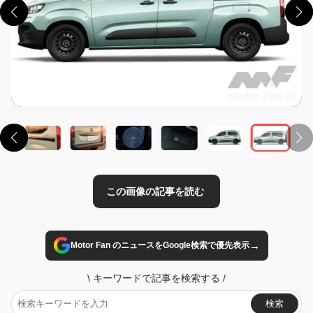
この画像の記事を読む
→
Motor Fan のニュースをGoogle検索で優先表示
\
キーワードで記事を検索する
/
検索