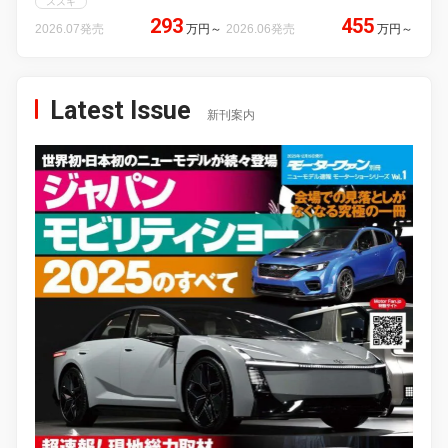
スズキ
293
455
2026.07発売
万円
～
2026.06発売
万円
～
Latest Issue
新刊案内