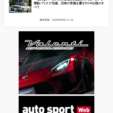
電動パワステ完備、旧車の常識を覆すGT-R仕様のす
べて
最終更新：2026/08/08 17:14