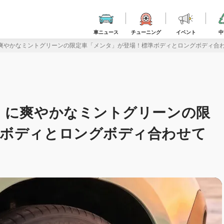
車ニュース
チューニング
イベント
中
爽やかなミントグリーンの限定車「メンタ」が登場！標準ボディとロングボディ合わ
」に爽やかなミントグリーンの限
準ボディとロングボディ合わせて