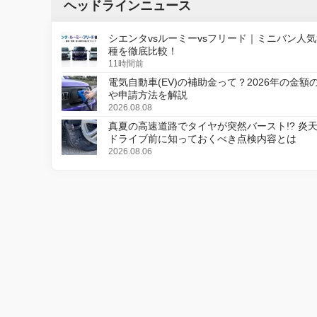
ヘッドラインニュース
シエンタvsルーミーvsフリード｜ミニバン人気
種を徹底比較！
11時間前
電気自動車(EV)の補助金って？2026年の金額
や申請方法を解説
2026.08.08
真夏の高速道路でタイヤが突然バースト!? 炎
ドライブ前に知っておくべき点検内容とは
2026.08.06