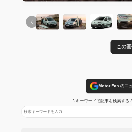
Motor Fan 
\
キーワードで記事を検索する
/