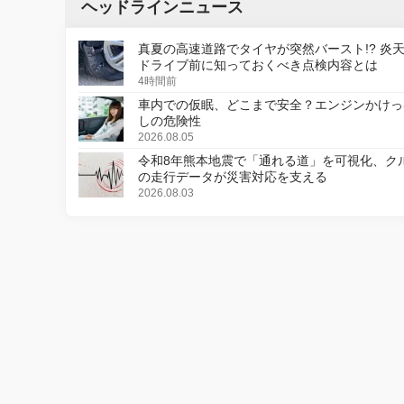
ヘッドラインニュース
真夏の高速道路でタイヤが突然バースト!? 炎
ドライブ前に知っておくべき点検内容とは
4時間前
車内での仮眠、どこまで安全？エンジンかけっ
しの危険性
2026.08.05
令和8年熊本地震で「通れる道」を可視化、ク
の走行データが災害対応を支える
2026.08.03