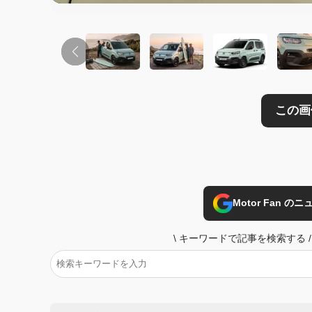
Motor Fan 
\
キーワードで記事を検索する
/