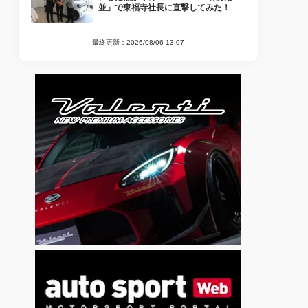
並」で東福寺社長に直撃してみた！
最終更新：2026/08/06 13:07