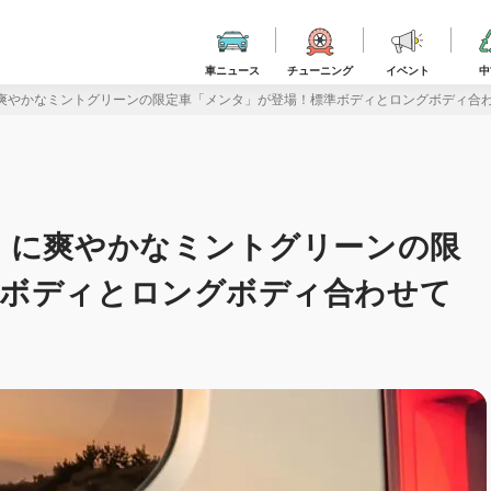
車ニュース
チューニング
イベント
中
爽やかなミントグリーンの限定車「メンタ」が登場！標準ボディとロングボディ合わ
」に爽やかなミントグリーンの限
準ボディとロングボディ合わせて