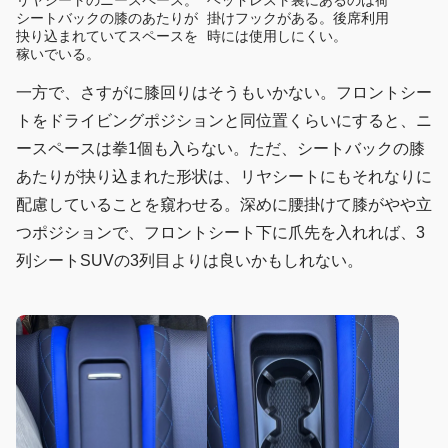
リヤシートのニースペース。
ヘッドレスト裏にあるのは荷
シートバックの膝のあたりが
掛けフックがある。後席利用
抉り込まれていてスペースを
時には使用しにくい。
稼いでいる。
一方で、さすがに膝回りはそうもいかない。フロントシー
トをドライビングポジションと同位置くらいにすると、ニ
ースペースは拳1個も入らない。ただ、シートバックの膝
あたりが抉り込まれた形状は、リヤシートにもそれなりに
配慮していることを窺わせる。深めに腰掛けて膝がやや立
つポジションで、フロントシート下に爪先を入れれば、3
列シートSUVの3列目よりは良いかもしれない。