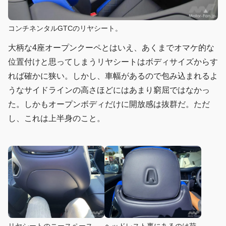
コンチネンタルGTCのリヤシート。
大柄な4座オープンクーペとはいえ、あくまでオマケ的な
位置付けと思ってしまうリヤシートはボディサイズからす
れば確かに狭い。しかし、車幅があるので包み込まれるよ
うなサイドラインの高さほどにはあまり窮屈ではなかっ
た。しかもオープンボディだけに開放感は抜群だ。ただ
し、これは上半身のこと。