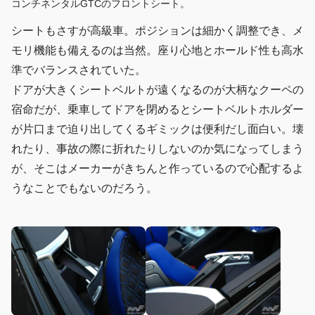
コンチネンタルGTCのフロントシート。
シートもさすが高級車。ポジションは細かく調整でき、メ
モリ機能も備えるのは当然。座り心地とホールド性も高水
準でバランスされていた。
ドアが大きくシートベルトが遠くなるのが大柄なクーペの
宿命だが、乗車してドアを閉めるとシートベルトホルダー
が片口まで迫り出してくるギミックは便利だし面白い。壊
れたり、事故の際に折れたりしないのか気になってしまう
が、そこはメーカーがきちんと作っているので心配するよ
うなことでもないのだろう。