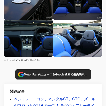
コンチネンタルGTC AZURE
→
Motor Fan のニュースをGoogle検索で優先表示
関連記事
ベントレー・コンチネンタルGT、GTCアズール
がフロントグリルを一新！ ラグジュアリーテイ