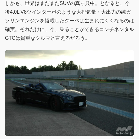
しかも、世界はまだまだSUVの真っ只中。となると、今
後4.0L V8ツインターボのような大排気量・大出力の純ガ
ソリンエンジンを搭載したクーペは生まれにくくなるのは
確実。それだけに、今、乗ることができるコンチネンタル
GTCは貴重なクルマと言えるだろう。