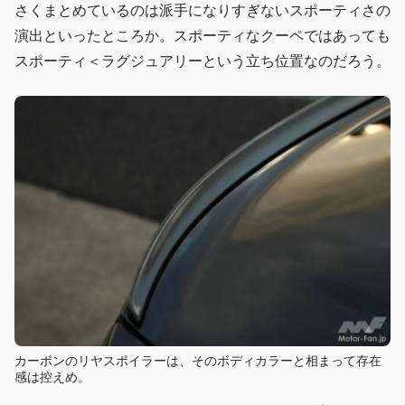
さくまとめているのは派手になりすぎないスポーティさの
演出といったところか。スポーティなクーペではあっても
スポーティ＜ラグジュアリーという立ち位置なのだろう。
カーボンのリヤスポイラーは、そのボディカラーと相まって存在
感は控えめ。