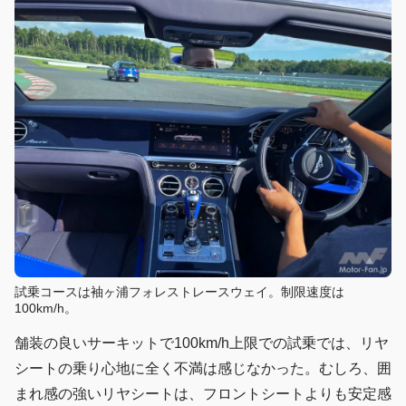
試乗コースは袖ヶ浦フォレストレースウェイ。制限速度は
100km/h。
舗装の良いサーキットで100km/h上限での試乗では、リヤ
シートの乗り心地に全く不満は感じなかった。むしろ、囲
まれ感の強いリヤシートは、フロントシートよりも安定感