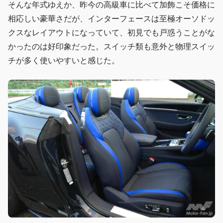
そんな年式ゆえか、昨今の高級車に比べて加飾こそ価格に
相応しい豪華さだが、インターフェースは至極オーソドッ
クスなレイアウトになっていて、初見でも戸惑うことがな
かったのは好印象だった。スイッチ類も意外と物理スイッ
チが多く使いやすいと感じた。