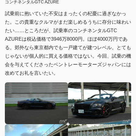
コンチネンタルGTC AZURE
試乗前に抱いていた不安はまったくの杞憂に過ぎなかっ
た。この貴重なクルマがまだ楽しめるうちに存分に味わい
たい……ところだが、試乗車のコンチネンタルGTC
AZUREは税込価格で3946万8000円。ほぼ4000万円であ
る。郊外なら東京都内でも一戸建てが建つレベル。とても
じゃないが個人的に買える価格ではない。今回、試乗の機
会を与えてくださったベントレーモーターズジャパンには
改めてお礼を言いたい。