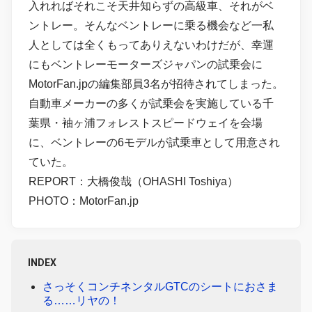
入れればそれこそ天井知らずの高級車、それがベ
ントレー。そんなベントレーに乗る機会など一私
人としては全くもってありえないわけだが、幸運
にもベントレーモーターズジャパンの試乗会に
MotorFan.jpの編集部員3名が招待されてしまった。
自動車メーカーの多くが試乗会を実施している千
葉県・袖ヶ浦フォレストスピードウェイを会場
に、ベントレーの6モデルが試乗車として用意され
ていた。
REPORT：大橋俊哉（OHASHI Toshiya）
PHOTO：MotorFan.jp
INDEX
さっそくコンチネンタルGTCのシートにおさま
る……リヤの！