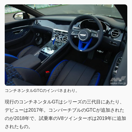
コンチネンタルGTCのインパネまわり。
現行のコンチネンタルGTはシリーズの三代目にあたり、
デビューは2017年。コンバーチブルのGTCが追加された
のが2018年で、試乗車のV8ツインターボは2019年に追加
されたもの。