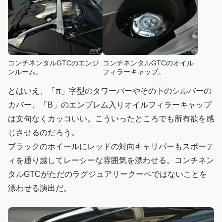
コンチネンタルGTCのエンジ
コンチネンタルGTCのオイル
ンルーム。
フィラーキャップ。
とはいえ、「π」字型のタワーバーやその下のシルバーの
カバー、「B」のエンブレム入りオイルフィラーキャップ
は文句なくカッコいい。こういったところでも所有欲を感
じさせるのだろう。
ブラックのホイールにレッドの対向キャリパーもスポーテ
ィを通り越してレーシーな雰囲気を漂わせる。コンチネン
タルGTCがただのラグジュアリークーペではないことを
漂わせる演出だ。