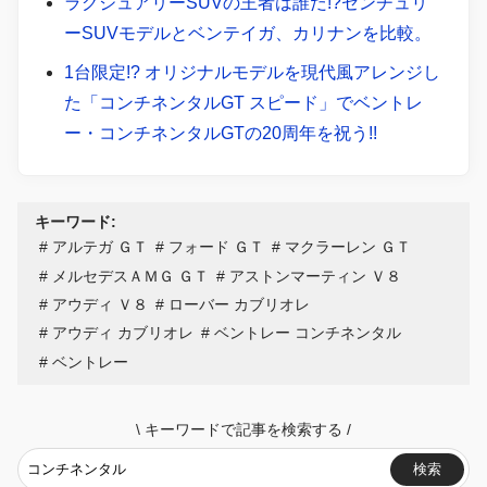
ラグジュアリーSUVの王者は誰だ!?センチュリ
ーSUVモデルとベンテイガ、カリナンを比較。
1台限定!? オリジナルモデルを現代風アレンジし
た「コンチネンタルGT スピード」でベントレ
ー・コンチネンタルGTの20周年を祝う!!
キーワード:
アルテガ ＧＴ
フォード ＧＴ
マクラーレン ＧＴ
メルセデスＡＭＧ ＧＴ
アストンマーティン Ｖ８
アウディ Ｖ８
ローバー カブリオレ
アウディ カブリオレ
ベントレー コンチネンタル
ベントレー
\
キーワードで記事を検索する
/
検索