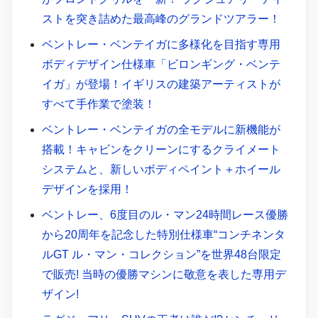
ストを突き詰めた最高峰のグランドツアラー！
ベントレー・ベンテイガに多様化を目指す専用
ボディデザイン仕様車「ビロンギング・ベンテ
イガ」が登場！イギリスの建築アーティストが
すべて手作業で塗装！
ベントレー・ベンテイガの全モデルに新機能が
搭載！キャビンをクリーンにするクライメート
システムと、新しいボディペイント＋ホイール
デザインを採用！
ベントレー、6度目のル・マン24時間レース優勝
から20周年を記念した特別仕様車“コンチネンタ
ルGT ル・マン・コレクション”を世界48台限定
で販売! 当時の優勝マシンに敬意を表した専用デ
ザイン!