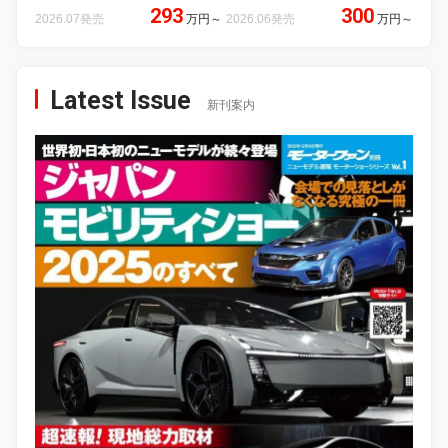
293
300
2026.07発売
万円
～
2026.06発売
万円
～
Latest Issue
新刊案内