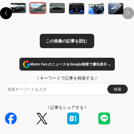
→
Motor Fan のニュースをGoogle検索で優先表示
\
キーワードで記事を検索する
/
検索
\
記事をシェアする
/