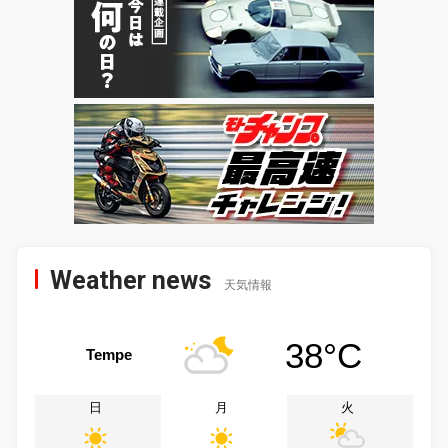
Weather news
天気情報
38°C
Tempe
日
月
火