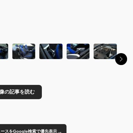
読む
→
のニュースをGoogle検索で優先表示