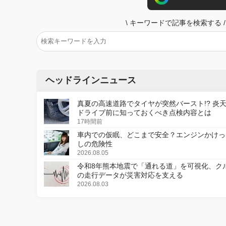
\
キーワードで記事を検索する
/
ヘッドラインニュース
真夏の高速道路でタイヤが突然バースト!? 炎
ドライブ前に知っておくべき点検内容とは
17時間前
車内での仮眠、どこまで安全？エンジンかけっ
しの危険性
2026.08.05
令和8年熊本地震で「通れる道」を可視化、ク
の走行データが災害対応を支える
2026.08.03