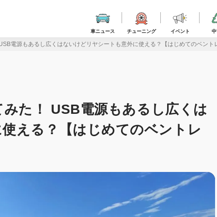
車ニュース
チューニング
イベント
中
 USB電源もあるし広くはないけどリヤシートも意外に使える？【はじめてのベント
みた！ USB電源もあるし広くは
に使える？【はじめてのベントレ