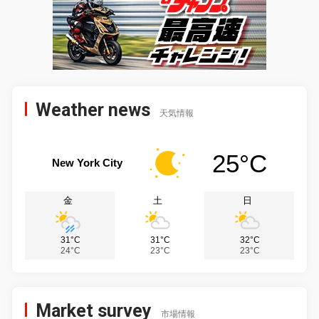
Weather news
天気情報
25°C
New York City
金
土
日
31°C
31°C
32°C
24°C
23°C
23°C
Market survey
市場情報