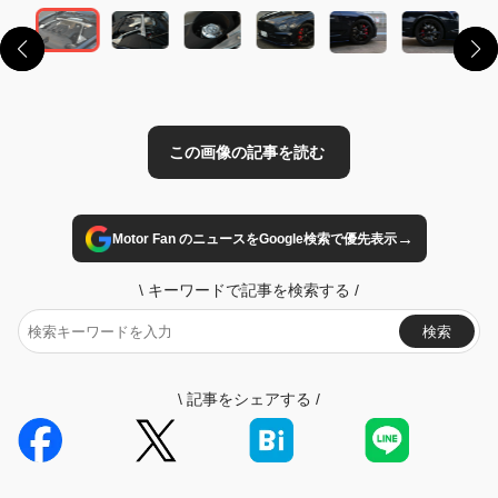
→
Motor Fan のニュースをGoogle検索で優先表示
\
キーワードで記事を検索する
/
検索
\
記事をシェアする
/