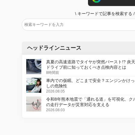
\
キーワードで記事を検索する
/
ヘッドラインニュース
真夏の高速道路でタイヤが突然バースト!? 炎
ドライブ前に知っておくべき点検内容とは
8時間前
車内での仮眠、どこまで安全？エンジンかけっ
しの危険性
2026.08.05
令和8年熊本地震で「通れる道」を可視化、ク
の走行データが災害対応を支える
2026.08.03