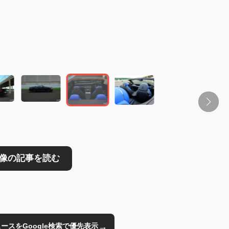
読む
→
のニュースをGoogle検索で優先表示