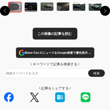
→
Motor Fan のニュースをGoogle検索で優先表示
\
キーワードで記事を検索する
/
検索
\
記事をシェアする
/