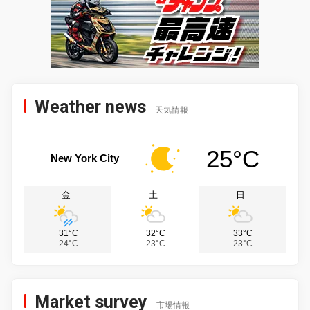
Weather news
天気情報
25°C
New York City
金
土
日
31°C
32°C
33°C
24°C
23°C
23°C
Market survey
市場情報