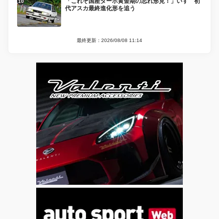
「これぞ国産ターボ黄金期の忘れ形見！」いすゞ初
代アスカ最終進化形を追う
最終更新：2026/08/08 11:14