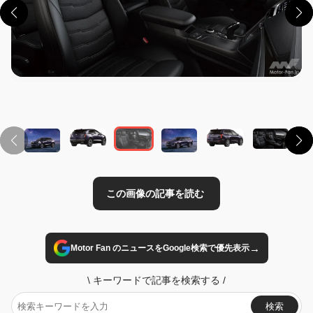
この画像の記事を読む
→
Motor Fan のニュースをGoogle検索で優先表示
\
キーワードで記事を検索する
/
検索