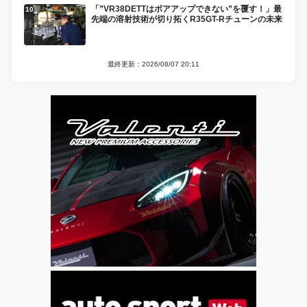
「”VR38DETTはボアアップできない”を覆す！」最
先端の溶射技術が切り拓くR35GT-Rチューンの未来
最終更新：2026/08/07 20:11