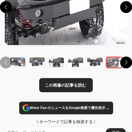
この画像の記事を読む
→
Motor Fan のニュースをGoogle検索で優先表示
\
キーワードで記事を検索する
/