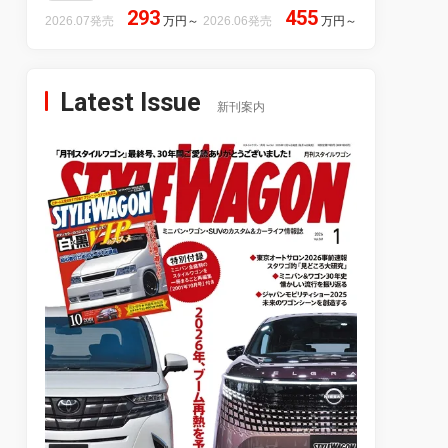
293
455
2026.07発売
万円
～
2026.06発売
万円
～
Latest Issue
新刊案内