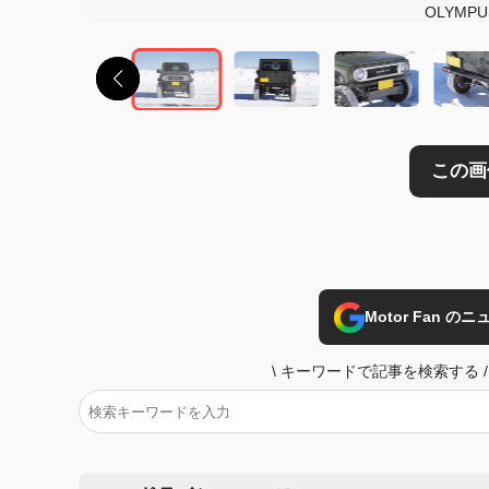
OLYMPUS
Motor Fan 
\
キーワードで記事を検索する
/