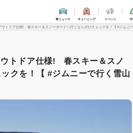
車ニュース
チューニング
イベント
中
ウトドア仕様! 春スキー＆スノーボードへ行くならぜひチェックを！【 #ジムニーで行
ウトドア仕様! 春スキー＆スノ
ックを！【 #ジムニーで行く雪山