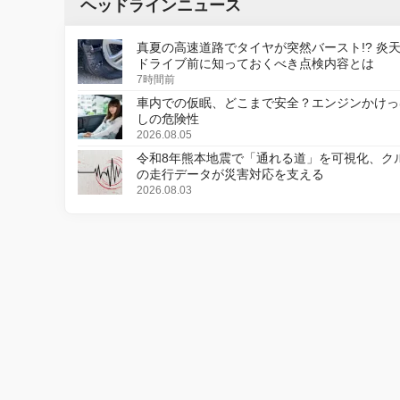
ヘッドラインニュース
真夏の高速道路でタイヤが突然バースト!? 炎
ドライブ前に知っておくべき点検内容とは
7時間前
車内での仮眠、どこまで安全？エンジンかけっ
しの危険性
2026.08.05
令和8年熊本地震で「通れる道」を可視化、ク
の走行データが災害対応を支える
2026.08.03