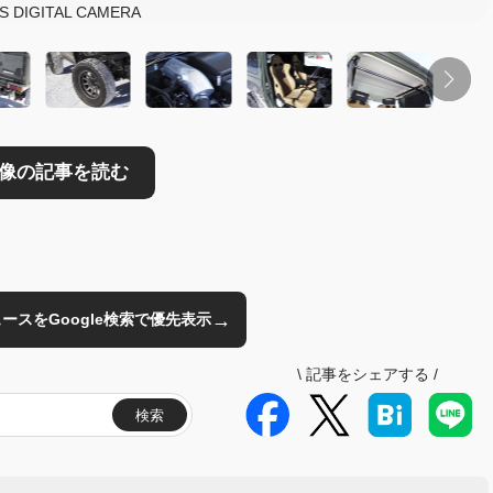
 DIGITAL CAMERA
→
のニュースをGoogle検索で優先表示
\
記事をシェアする
/
検索