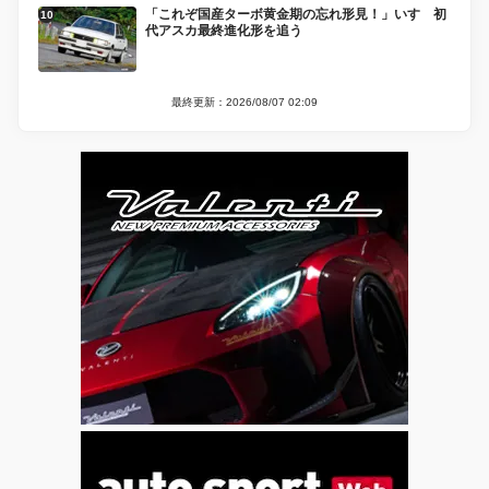
「これぞ国産ターボ黄金期の忘れ形見！」いすゞ初
代アスカ最終進化形を追う
最終更新：2026/08/07 02:09