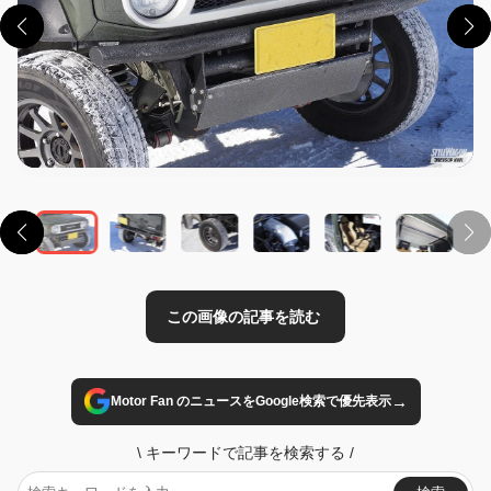
この画像の記事を読む
→
Motor Fan のニュースをGoogle検索で優先表示
\
キーワードで記事を検索する
/