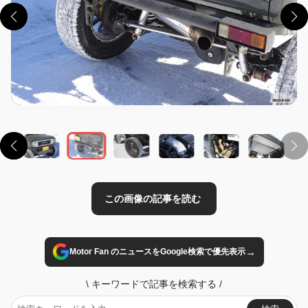
この画像の記事を読む
→
Motor Fan のニュースをGoogle検索で優先表示
\
キーワードで記事を検索する
/