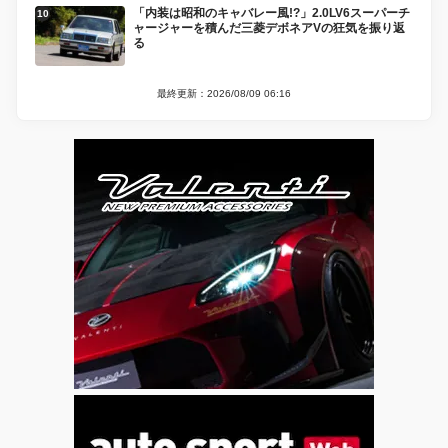
「内装は昭和のキャバレー風!?」2.0LV6スーパーチ
ャージャーを積んだ三菱デボネアVの狂気を振り返
る
最終更新：2026/08/09 06:16