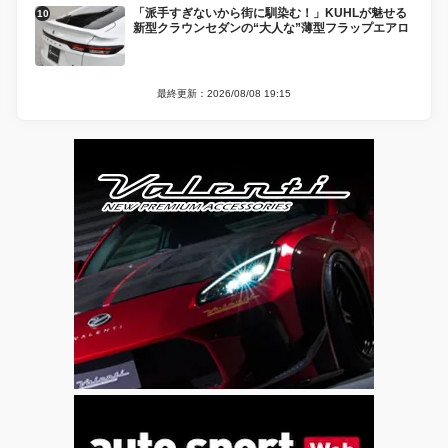
「派手すぎないから街に馴染む！」KUHLが魅せる
新型クラウンセダンの“大人な”薄型フラップエアロ
最終更新：2026/08/08 19:15