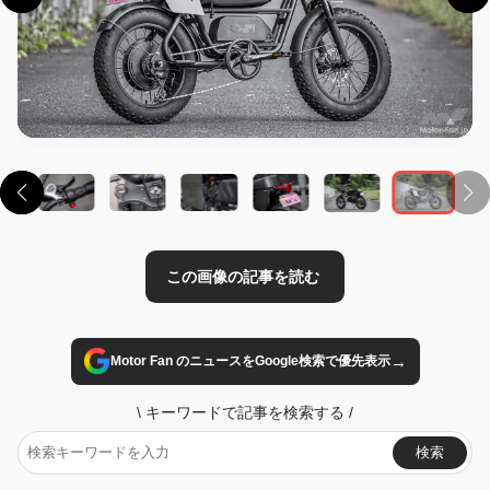
この画像の記事を読む
→
Motor Fan のニュースをGoogle検索で優先表示
\
キーワードで記事を検索する
/
検索