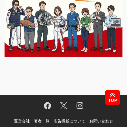
運営会社
著者一覧
広告掲載について
お問い合わせ