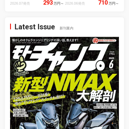
293
710
2026.07発売
万円
～
2026.06発売
万円
～
Latest Issue
新刊案内