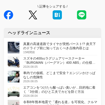
\
記事をシェアする
/
ヘッドラインニュース
真夏の高速道路でタイヤが突然バースト!? 炎天下
のドライブ前に知っておくべき点検内容とは
15時間前
スズキの400ccラグジュアリースクーター
「BURGMAN（バーグマン）400 ABS」の仕様を
変更し、8月18日に発売
2026.08.05
車内での仮眠、どこまで安全？エンジンかけっぱ
なしの危険性
2026.08.05
エアコンをつけたら酸っぱい臭いが…目的地に着
く「3分前」のひと工夫でカビを防ぐ方法
2026.08.04
令和8年熊本地震で「通れる道」を可視化、クルマ