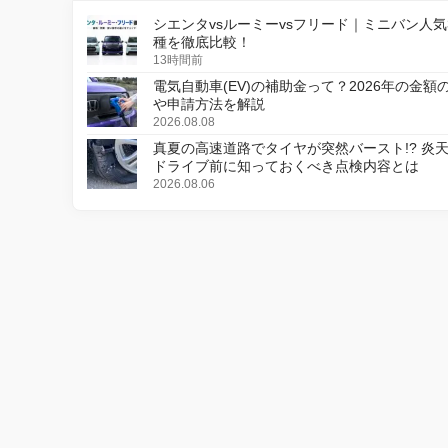
シエンタvsルーミーvsフリード｜ミニバン人気
種を徹底比較！
13時間前
電気自動車(EV)の補助金って？2026年の金額
や申請方法を解説
2026.08.08
真夏の高速道路でタイヤが突然バースト!? 炎
ドライブ前に知っておくべき点検内容とは
2026.08.06