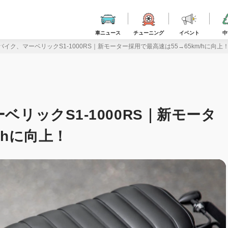
車ニュース
チューニング
イベント
中
バイク、マーベリックS1-1000RS｜新モーター採用で最高速は55→65km/hに向上
ベリックS1-1000RS｜新モータ
/hに向上！