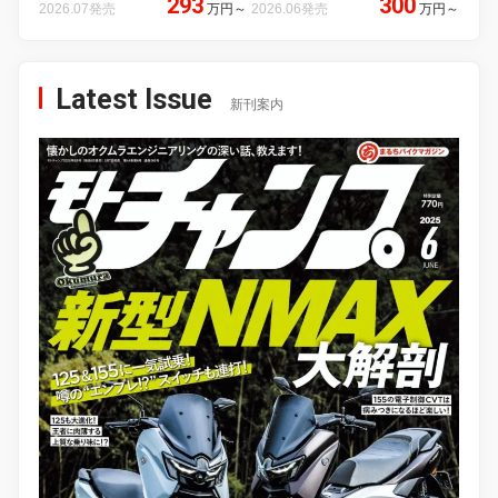
293
300
2026.07発売
万円
～
2026.06発売
万円
～
Latest Issue
新刊案内