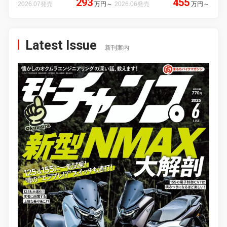
293
455
2026.07発売
万円
～
2026.06発売
万円
～
Latest Issue
新刊案内