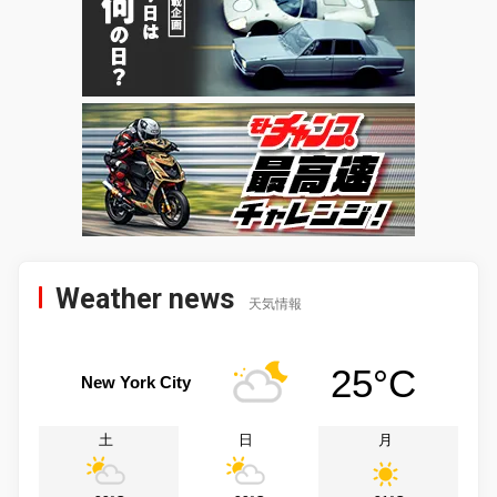
Weather news
天気情報
25°C
New York City
土
日
月