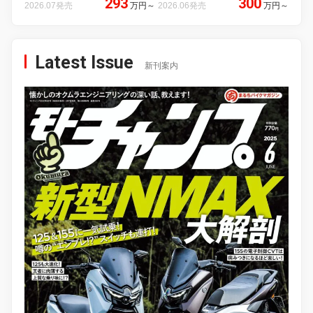
293
300
2026.07発売
万円
～
2026.06発売
万円
～
Latest Issue
新刊案内