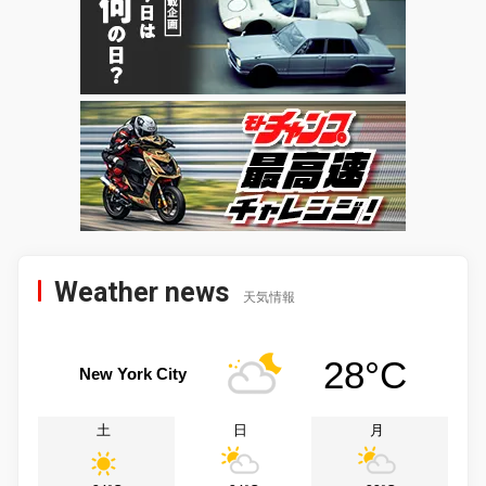
Weather news
天気情報
28°C
New York City
土
日
月