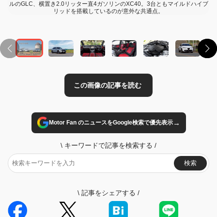
ルのGLC、横置き2.0リッター直4ガソリンのXC40。3台ともマイルドハイブ
リッドを搭載しているのが意外な共通点。
→
Motor Fan のニュースをGoogle検索で優先表示
\
キーワードで記事を検索する
/
検索
\
記事をシェアする
/