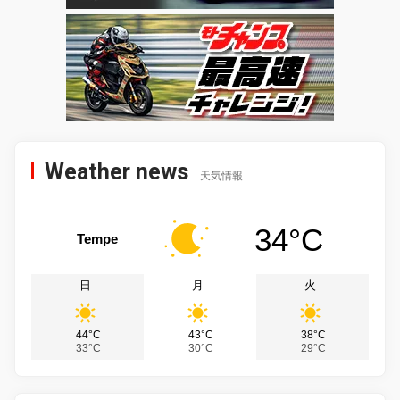
Weather news
天気情報
34°C
Tempe
日
月
火
44°C
43°C
38°C
33°C
30°C
29°C