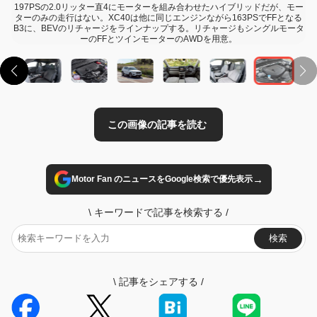
197PSの2.0リッター直4にモーターを組み合わせたハイブリッドだが、モー
ターのみの走行はない。XC40は他に同じエンジンながら163PSでFFとなる
B3に、BEVのリチャージをラインナップする。リチャージもシングルモータ
ーのFFとツインモーターのAWDを用意。
→
Motor Fan のニュースをGoogle検索で優先表示
\
キーワードで記事を検索する
/
検索
\
記事をシェアする
/