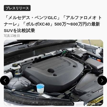
プレスリリース
「メルセデス・ベンツGLC」「アルファロメオ ト
ナーレ」「ボルボXC40」500万〜800万円の最新
SUVを比較試乗
写真13枚目
この画像の記事を読む