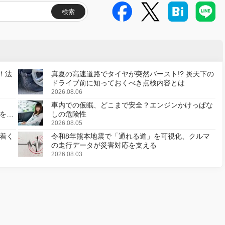
検索
！法
真夏の高速道路でタイヤが突然バースト!? 炎天下の
ドライブ前に知っておくべき点検内容とは
2026.08.06
車内での仮眠、どこまで安全？エンジンかけっぱな
様を変
しの危険性
2026.08.05
着く
令和8年熊本地震で「通れる道」を可視化、クルマ
の走行データが災害対応を支える
2026.08.03