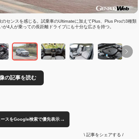
読む
を感じる。試乗車のUltimateに加えてPlus、Plus Proの3種類
いが4人が乗っての長距離ドライブにも十分な広さを持つ。
→
のニュースをGoogle検索で優先表示
\
記事をシェアする
/