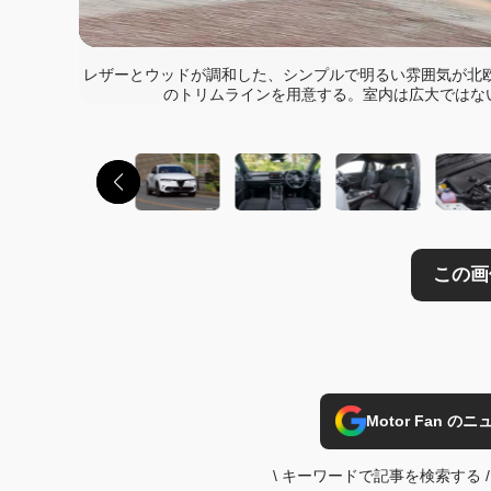
この画像の記事を
レザーとウッドが調和した、シンプルで明るい雰囲気が北欧のセンス
のトリムラインを用意する。室内は広大ではな
Motor Fan 
\
キーワードで記事を検索する
/