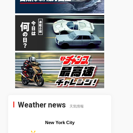
Weather news
天気情報
New York City