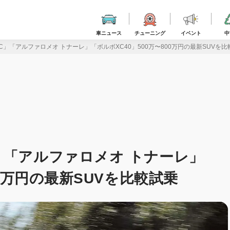
車ニュース
チューニング
イベント
中
」「アルファロメオ トナーレ」「ボルボXC40」500万〜800万円の最新SUVを比
」「アルファロメオ トナーレ」
00万円の最新SUVを比較試乗