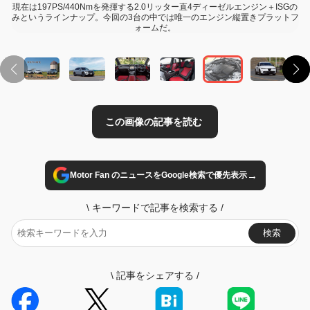
現在は197PS/440Nmを発揮する2.0リッター直4ディーゼルエンジン＋ISGの
みというラインナップ。今回の3台の中では唯一のエンジン縦置きプラットフ
ォームだ。
→
Motor Fan のニュースをGoogle検索で優先表示
\
キーワードで記事を検索する
/
検索
\
記事をシェアする
/