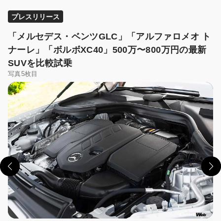
プレスリリース
「メルセデス・ベンツGLC」「アルファロメオ ト
ナーレ」「ボルボXC40」500万〜800万円の最新
SUVを比較試乗
写真5枚目
この画像の記事を読む