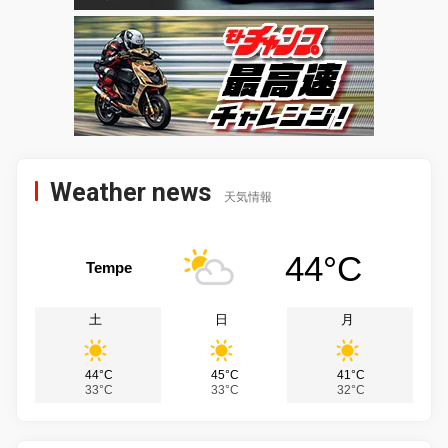
Weather news
天気情報
44°C
Tempe
土
日
月
44°C
45°C
41°C
33°C
33°C
32°C