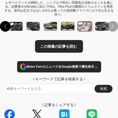
レザーとウッドが調和した、シンプルで明るい雰囲気が北欧のセンスを感じ
る。試乗車のUltimateに加えてPlus、Plus Proの3種類のトリムラインを用意
する。室内は広大ではないが4人が乗っての長距離ドライブにも十分な広さを
持つ。
→
Motor Fan のニュースをGoogle検索で優先表示
\
キーワードで記事を検索する
/
検索
\
記事をシェアする
/