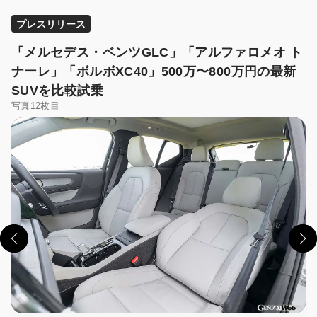
プレスリリース
「メルセデス・ベンツGLC」「アルファロメオ ト
ナーレ」「ボルボXC40」500万〜800万円の最新
SUVを比較試乗
写真12枚目
この画像の記事を読む