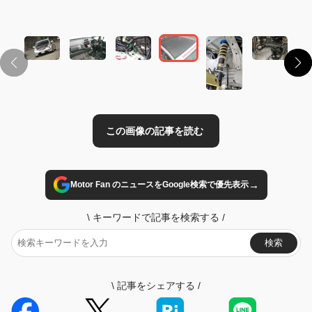
この画像の記事を読む
→
Motor Fan のニュースをGoogle検索で優先表示
\
キーワードで記事を検索する
/
検索
\
記事をシェアする
/