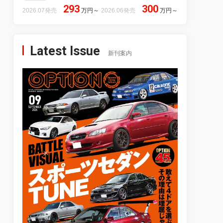
293
300
2026.07発売
万円
～
2026.06発売
万円
～
Latest Issue
新刊案内