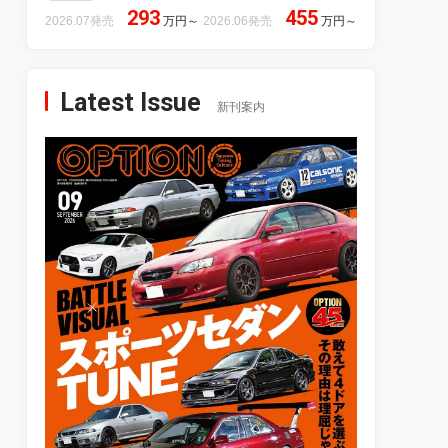
293
455
2026.07発売
万円
～
2026.06発売
万円
～
Latest Issue
新刊案内