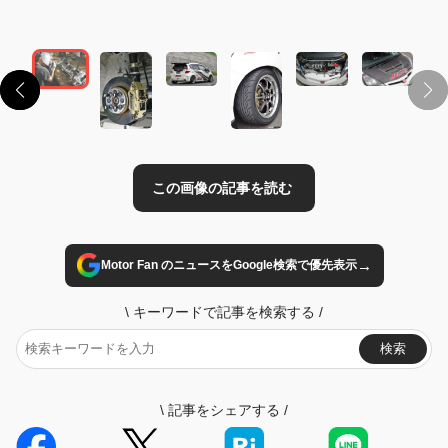
この画像の記事を読む
→
Motor Fan のニュースをGoogle検索で優先表示
\
キーワードで記事を検索する
/
検索
\
記事をシェアする
/