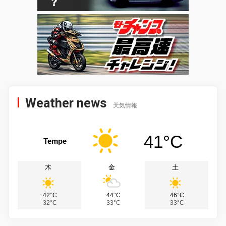
Weather news
天気情報
41°C
Tempe
木
金
土
42°C
44°C
46°C
32°C
33°C
33°C