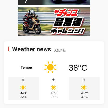
Weather news
天気情報
38°C
Tempe
金
土
日
44°C
46°C
45°C
32°C
33°C
33°C