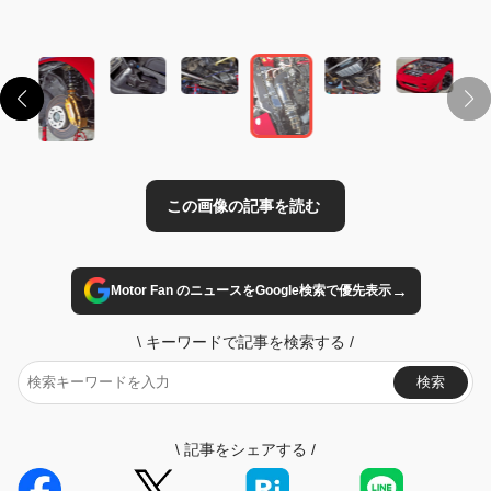
この画像の記事を読む
→
Motor Fan のニュースをGoogle検索で優先表示
\
キーワードで記事を検索する
/
検索
\
記事をシェアする
/