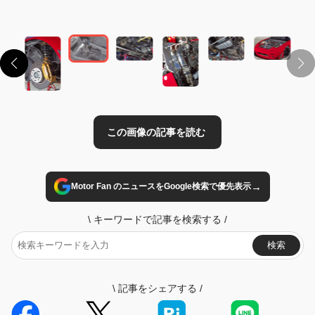
この画像の記事を読む
→
Motor Fan のニュースをGoogle検索で優先表示
\
キーワードで記事を検索する
/
検索
\
記事をシェアする
/