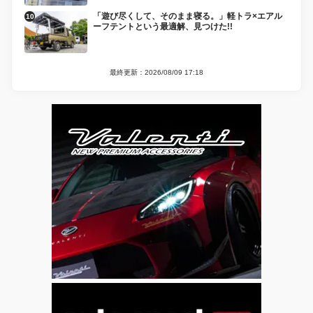
「遊び尽くして、そのまま寝る。」軽トラ×エアル
ーフテントという最適解、見つけた!!
最終更新：2026/08/09 17:18