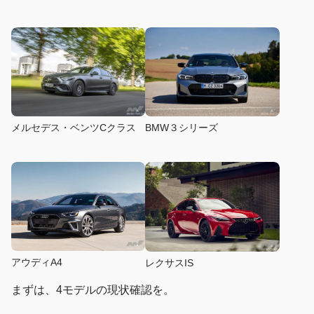
メルセデス・ベンツCクラス
BMW３シリーズ
アウディA4
レクサスIS
まずは、4モデルの現状確認を。