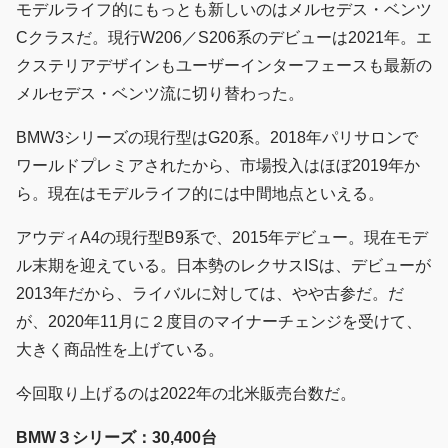
モデルライフ的にもっとも新しいのはメルセデス・ベンツ
Cクラスだ。現行W206／S206系のデビューは2021年。エ
クステリアデザインもユーザーインターフェースも最新の
メルセデス・ベンツ流に切り替わった。
BMW3シリーズの現行型はG20系。2018年パリサロンで
ワールドプレミアされたから、市場投入はほぼ2019年か
ら。現在はモデルライフ的には中間地点といえる。
アウディA4の現行型B9系で、2015年デビュー。現在モデ
ル末期を迎えている。日本勢のレクサスISは、デビューが
2013年だから、ライバルに対しては、やや古参だ。だ
が、2020年11月に２度目のマイナーチェンジを受けて、
大きく商品性を上げている。
今回取り上げるのは2022年の北米販売台数だ。
BMW３シリーズ：30,400台