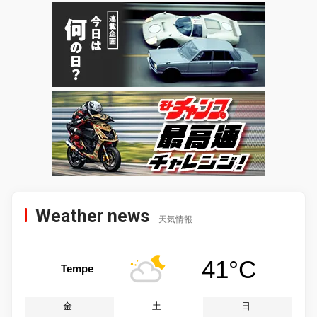
Weather news
天気情報
41°C
Tempe
金
土
日