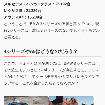
メルセデス・ベンツCクラス：26,192台
レクサスIS：21,386台
アウディA4：15,239台
ということで、BMW３シリーズの圧勝と言っていい。現
行3シリーズは、歴代３シリーズのなかでもヒットモデル
と言える。
4シリーズやA5はどうなのだろう？
ここで、ちょっと疑問が湧くのは、BMW３シリーズは、
その派生モデルとしての4シリーズが存在するし、アウデ
ィA4にもA5としてクーペモデルやカブリオレをラインア
ップする。これを合計したらどうなるのか？