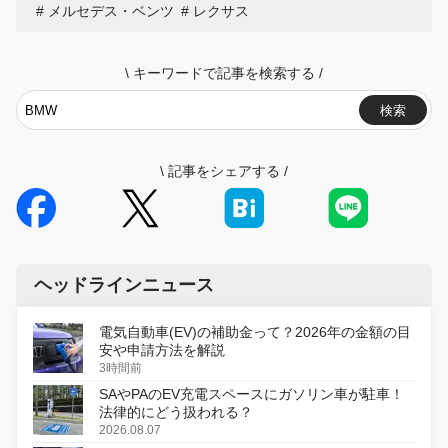
メルセデス・ベンツ
レクサス
\
キーワードで記事を検索する
/
検索
\
記事をシェアする
/
ヘッドラインニュース
電気自動車(EV)の補助金って？2026年の金額の目
安や申請方法を解説
3時間前
SAやPAのEV充電スペースにガソリン車が駐車！
法律的にどう扱われる？
2026.08.07