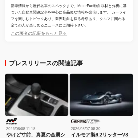
新車情報から歴代名車のスペックまで、MotorFan独自取材と分析に基
づいた自動車関連記事を中心に高品位な情報を発信します。 カーライ
フを楽しむトピックあり、業界動向を探る考察あり、クルマに関わる
全ての人が楽しめるニュースにご期待下さい。
この著者の記事をもっと見る
プレスリリースの関連記事
2026/08/08 11:18
2026/08/07 08:30
やけど寸前、真夏の金属シ
イルモア製6.2リッターV8