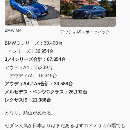
BMW M4
アウディA5スポーツバック
BMW３シリーズ：30,400台
4シリーズ：36,954台
3／4シリーズ合計：67,354台
アウディA4：15,239台
アウディA5：18,349台
アウディA4／A5合計：33,588台
メルセデス・ベンツCクラス：26,192台
レクサスIS：21,386台
となり、順位が変わる。
セダン人気が日本よりはまだあるはずのアメリカ市場でも