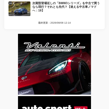
次期型登場近しの「BMW3シリーズ」を中古で買う
なら現行？それとも先代？【迷える中古車ノマド
へ：18】
最終更新：2026/08/08 12:14