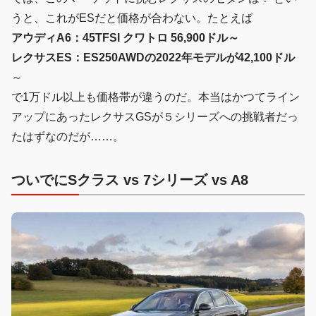
うと、これがESだと価格が合わない。たとえば
アウディA6：45TFSI クワトロ 56,900ドル～
レクサスES：ES250AWDの2022年モデルが42,100ドル
～
で1万ドル以上も価格帯が違うのだ。本当はかつてライン
アップにあったレクサスGSが５シリーズへの挑戦者だっ
たはずなのだが……。
ついでにSクラス vs 7シリーズ vs A8