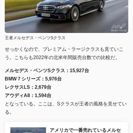
王者メルセデス・ベンツSクラス
せっかくなので、プレミアム・ラージクラスも見ていこ
う。こちらも2022年の北米年間販売台数での比較だ。
メルセデス・ベンツSクラス：15,927台
BMW７シリーズ：5,976台
レクサスLS：2,679台
アウディA8：1,594台
となっている。ここは、Sクラスが王者の風格を見せてい
る。
アメリカで一番売れているメルセ