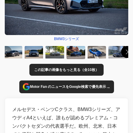
BMW3シリーズ
この記事の画像をもっと見る（全10枚）
→
Motor Fan のニュースをGoogle検索で優先表示
メルセデス・ベンツCクラス、BMW3シリーズ、ア
ウディA4といえば、誰もが認めるプレミアム・コ
ンパクトセダンの代表選手だ。欧州、北米、日本