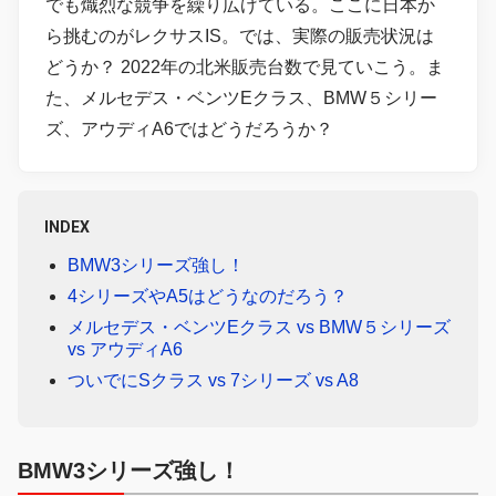
でも熾烈な競争を繰り広げている。ここに日本か
ら挑むのがレクサスIS。では、実際の販売状況は
どうか？ 2022年の北米販売台数で見ていこう。ま
た、メルセデス・ベンツEクラス、BMW５シリー
ズ、アウディA6ではどうだろうか？
INDEX
BMW3シリーズ強し！
4シリーズやA5はどうなのだろう？
メルセデス・ベンツEクラス vs BMW５シリーズ
vs アウディA6
ついでにSクラス vs 7シリーズ vs A8
BMW3シリーズ強し！