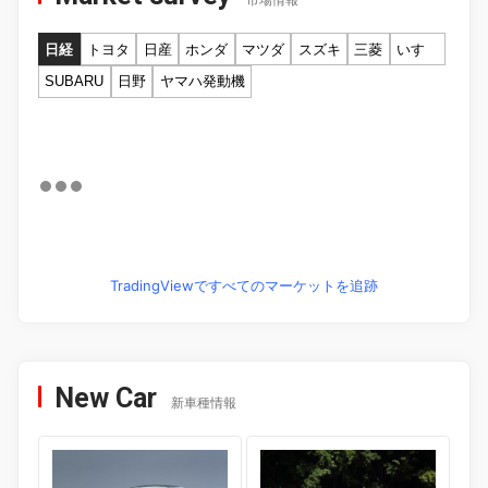
市場情報
日経
トヨタ
日産
ホンダ
マツダ
スズキ
三菱
いすゞ
SUBARU
日野
ヤマハ発動機
TradingViewですべてのマーケットを追跡
New Car
新車種情報