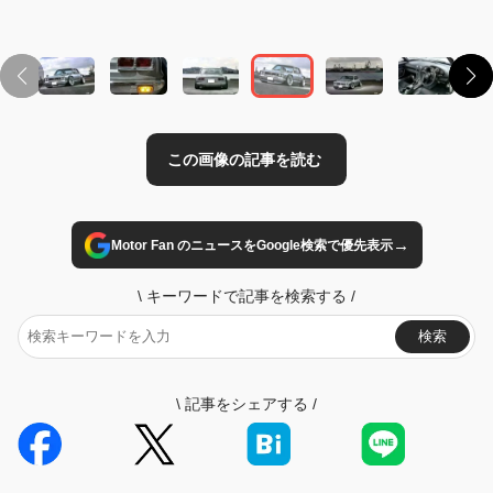
→
Motor Fan のニュースをGoogle検索で優先表示
\
キーワードで記事を検索する
/
検索
\
記事をシェアする
/