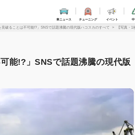
車ニュース
チューニング
イベント
中
を見破ることは不可能!?」SNSで話題沸騰の現代版ハコスカのすべて
【写真・1
可能!?」SNSで話題沸騰の現代版