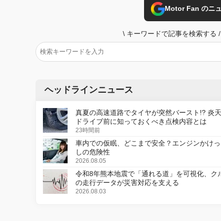
Motor Fan 
\
キーワードで記事を検索する
/
ヘッドラインニュース
真夏の高速道路でタイヤが突然バースト!? 炎
ドライブ前に知っておくべき点検内容とは
23時間前
車内での仮眠、どこまで安全？エンジンかけっ
しの危険性
2026.08.05
令和8年熊本地震で「通れる道」を可視化、ク
の走行データが災害対応を支える
2026.08.03