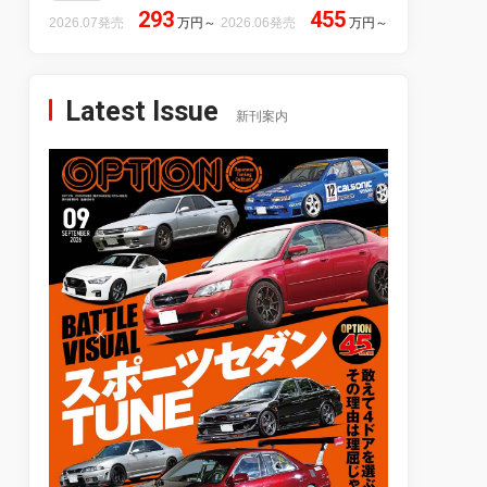
293
455
2026.07発売
万円
～
2026.06発売
万円
～
Latest Issue
新刊案内