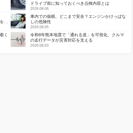
ドライブ前に知っておくべき点検内容とは
2026.08.06
車内での仮眠、どこまで安全？エンジンかけっぱな
様を変
しの危険性
2026.08.05
着く
令和8年熊本地震で「通れる道」を可視化、クルマ
の走行データが災害対応を支える
2026.08.03