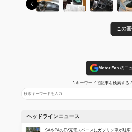
Motor Fan 
\
キーワードで記事を検索する
/
ヘッドラインニュース
SAやPAのEV充電スペースにガソリン車が駐車