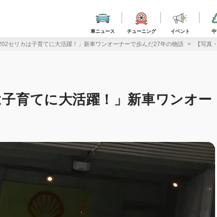
車ニュース
チューニング
イベント
中
202セリカは子育てに大活躍！」新車ワンオーナーで歩んだ27年の物語
【写真・
カは子育てに大活躍！」新車ワンオー