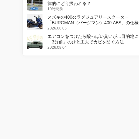
律的にどう扱われる？
19時間前
スズキの400ccラグジュアリースクーター
「BURGMAN（バーグマン）400 ABS」の仕
更し、8月18日に発売
2026.08.05
エアコンをつけたら酸っぱい臭いが…目的地に
「3分前」のひと工夫でカビを防ぐ方法
2026.08.04