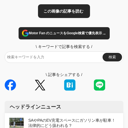
→
Motor Fan のニュースをGoogle検索で優先表示
\
キーワードで記事を検索する
/
検索
\
記事をシェアする
/
ヘッドラインニュース
SAやPAのEV充電スペースにガソリン車が駐車！
法律的にどう扱われる？