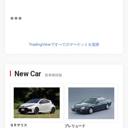
TradingViewですべてのマーケットを追跡
New Car
新車種情報
ＧＲヤリス
プレリュード