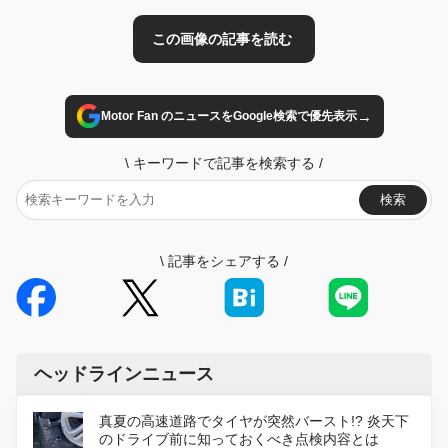
→
Motor Fan のニュースをGoogle検索で優先表示
\
キーワードで記事を検索する
/
検索
\
記事をシェアする
/
ヘッドラインニュース
真夏の高速道路でタイヤが突然バースト!? 炎天下
のドライブ前に知っておくべき点検内容とは