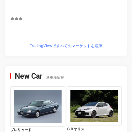
TradingViewですべてのマーケットを追跡
New Car
新車種情報
ＧＲヤリス
プレリュード