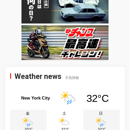
Weather news
天気情報
32°C
New York City
金
土
日
33°C
32°C
32°C