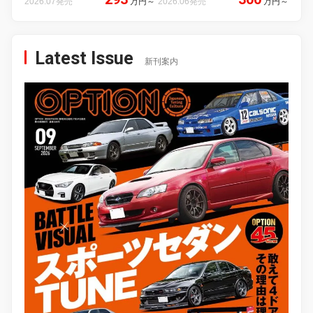
2026.07発売
万円
～
2026.06発売
万円
～
Latest Issue
新刊案内