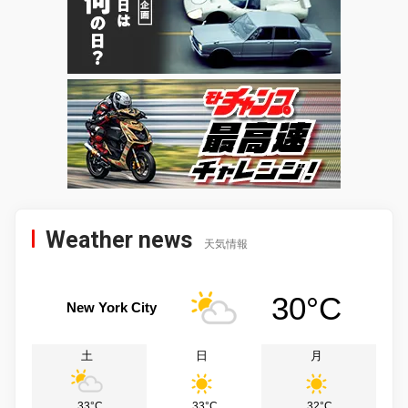
Weather news
天気情報
30°C
New York City
土
日
月
33°C
33°C
32°C