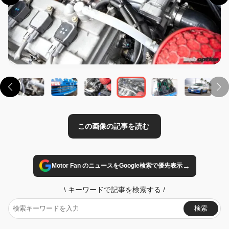
この画像の記事を読む
→
Motor Fan のニュースをGoogle検索で優先表示
\
キーワードで記事を検索する
/
検索