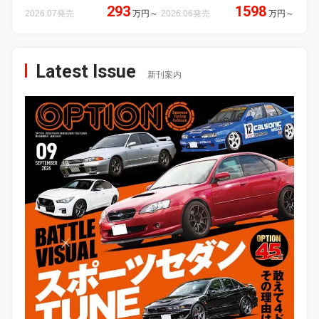
293
1598
2026.07発売
万円
～
2026.06発売
万円
～
Latest Issue
新刊案内