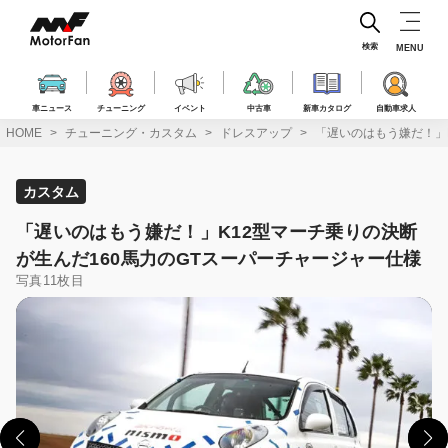
コ
ン
テ
検索
MENU
ン
ツ
へ
車ニュース
チューニング
イベント
中古車
新車カタログ
自動車求人
ス
HOME
チューニング・カスタム
ドレスアップ
「遅いのはもう嫌だ！」
キ
ッ
プ
カスタム
「遅いのはもう嫌だ！」K12型マーチ乗りの決断
が生んだ160馬力のGTスーパーチャージャー仕様
写真11枚目