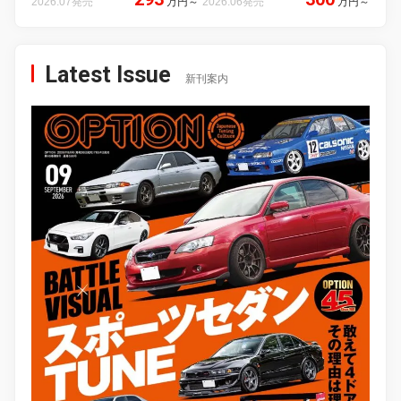
2026.07発売
万円
～
2026.06発売
万円
～
Latest Issue
新刊案内