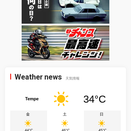
Weather news
天気情報
34°C
Tempe
金
土
日
44°C
46°C
45°C