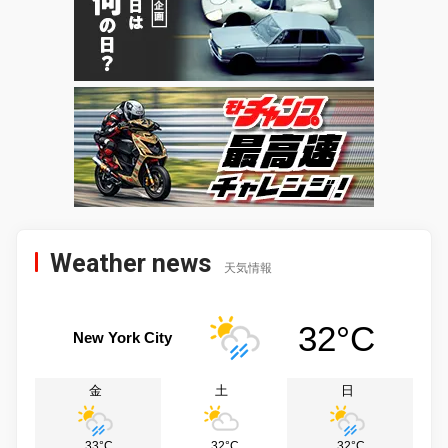
Weather news
天気情報
32°C
New York City
金
土
日
33°C
32°C
32°C