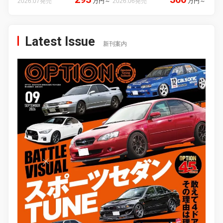
2026.07発売
万円
～
2026.06発売
万円
～
Latest Issue
新刊案内