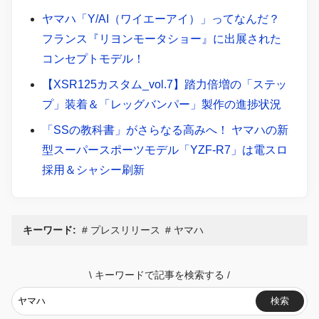
ヤマハ「Y/AI（ワイエーアイ）」ってなんだ？
フランス『リヨンモータショー』に出展された
コンセプトモデル！
【XSR125カスタム_vol.7】踏力倍増の「ステッ
プ」装着＆「レッグバンパー」製作の進捗状況
「SSの教科書」がさらなる高みへ！ ヤマハの新
型スーパースポーツモデル「YZF-R7」は電スロ
採用＆シャシー刷新
キーワード:
プレスリリース
ヤマハ
\
キーワードで記事を検索する
/
検索