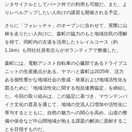
ンタサイクルとしてパーク外での利用も可能だ。また、よ
りレベルアップしたい人向けの講習も開催される予定。
さらに「フォレッチャ」のオープンに合わせて、実際に山
林を走りたい人向けに、森町の協力のもと地域住民の理解
を得て、同町内の古道を活用したトレイルコース（約
1.1km）も同社社員有志らがボランティアで整備した。
森町には、電動アシスト自転車の心臓部であるドライブユ
ニットの生産拠点がある。ヤマハと森町は2025年、活力
ある個性豊かな地域社会の形成・発展および地域活性化を
図るために「地域活性化に関する包括連携協定」を締結し
た。今回の取り組みは、この協定に基づき、マウンテンバ
イク文化の普及を通じて、地域の交流人口増加や活性化に
寄与するとともに、自然の魅力への関心を高め、山道の整
備や保全など中山間地域が抱える課題の解決に貢献するこ
とを目指すものだ。