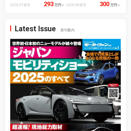
293
300
2026.07発売
万円
～
2026.06発売
万円
～
Latest Issue
新刊案内