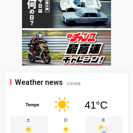
Weather news
天気情報
41°C
Tempe
土
日
月