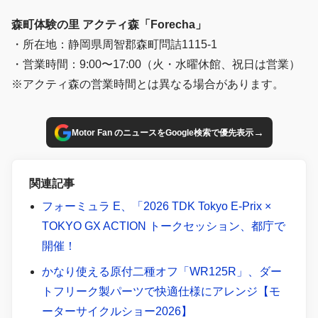
森町体験の里 アクティ森「Forecha」
・所在地：静岡県周智郡森町問詰1115-1
・営業時間：9:00〜17:00（火・水曜休館、祝日は営業）
※アクティ森の営業時間とは異なる場合があります。
→
Motor Fan のニュースをGoogle検索で優先表示
関連記事
フォーミュラ E、「2026 TDK Tokyo E-Prix ×
TOKYO GX ACTION トークセッション、都庁で
開催！
かなり使える原付二種オフ「WR125R」、ダー
トフリーク製パーツで快適仕様にアレンジ【モ
ーターサイクルショー2026】