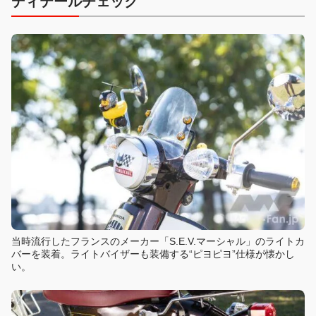
ディテールチェック
当時流行したフランスのメーカー「S.E.V.マーシャル」のライトカ
バーを装着。ライトバイザーも装備する“ピヨピヨ”仕様が懐かし
い。