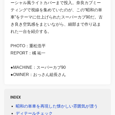
ーシャル風ライトカバーまで投入。奈良カブミー
ティングで視線を集めていたのが、この“昭和の単
車”をテーマに仕上げられたスーパーカブ90だ。古
き良き空気感をまといながら、細部まで作り込ま
れた一台を紹介する。
PHOTO：重松浩平
REPORT：橘 祐一
●MACHINE：スーパーカブ90
●OWNER：おっさん組長さん
INDEX
昭和の単車を再現した懐かしい雰囲気が漂う
ディテールチェック