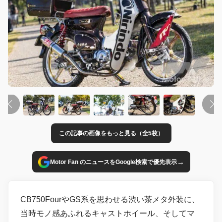
この記事の画像をもっと見る（全5枚）
→
Motor Fan のニュースをGoogle検索で優先表示
CB750FourやGS系を思わせる渋い茶メタ外装に、
当時モノ感あふれるキャストホイール、そしてマ