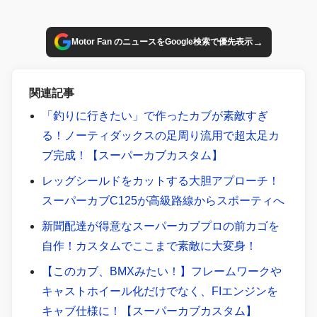
→
Motor Fan のニュースをGoogle検索で優先表示
関連記事
「釣りに行きたい」で作ったカブが素敵すぎ
る！ノーティダックスの足周り流用で超太足カ
ブ完成！【スーパーカブカスタム】
レッグシールドをカットする大胆アプローチ！
スーパーカブC125が高級路線からスポーティへ
新聞配達が得意なスーパーカブプロの前カゴを
自作！カスタムでここまで素敵に大変身！
【このカブ、BMXみたい！】フレームワークや
キャストホイール化だけでなく、FIエンジンを
キャブ仕様に！【スーパーカブカスタム】