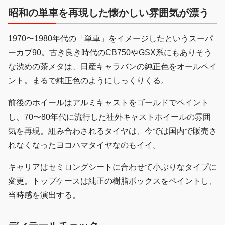
昭和の単車を再現した懐かしい雰囲気が漂う
1970〜1980年代の「単車」をイメージしたというスーパ
ーカブ90。古き良き時代のCB750やGSX系にもありそう
な渋めの茶メタは、日産キャラバンの純正色をオールペイ
ント。まるで純正色のようにしっくりくる。
前後のホイールはアルミキャストをゴールドでペイント
し、70〜80年代に流行した社外キャストホイールの雰囲
気を再現。組み合わされるタイヤは、今では国内で販売さ
れなくなったヨコハマタイヤなのもイイ。
キャリアはセミロングシートに合わせて小ぶりなタイプに
変更。トップケースは純正の樹脂ボックスをペイントし、
当時感を演出する。