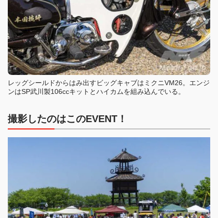
レッグシールドからはみ出すビッグキャブはミクニVM26。エンジ
ンはSP武川製106ccキットとハイカムを組み込んでいる。
撮影したのはこのEVENT！