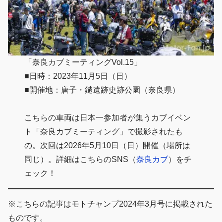
「奈良カブミーティングVol.15」
■日時：2023年11月5日（日）
■開催地：唐子・鑓遺跡史跡公園（奈良県）
こちらの車両は日本一参加者が集うカブイベン
ト「奈良カブミーティング」で撮影されたも
の。次回は2026年5月10日（日）開催（場所は
同じ）。詳細はこちらのSNS（
奈良カブ
）をチ
ェック！
※こちらの記事はモトチャンプ2024年3月号に掲載された
ものです。